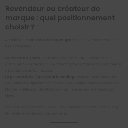
Revendeur ou créateur de
marque : quel positionnement
choisir ?
Acheter des
t-shirts oversize en gros
peut servir deux stratégies
très différentes :
La revente directe
: vous achetez une marque existante et la
distribuez. Moins de travail de branding, mais marges plus limitées et
dépendance au fournisseur.
Le private label / personal branding
: vous achetez des blancs
de qualité et y apposez vos propres labels, sérigraphies ou broderies.
Marges meilleures, identité forte, mais investissement initial plus
élevé.
Les deux modèles sont viables — tout dépend de votre vision à long
terme et de vos ressources actuelles.