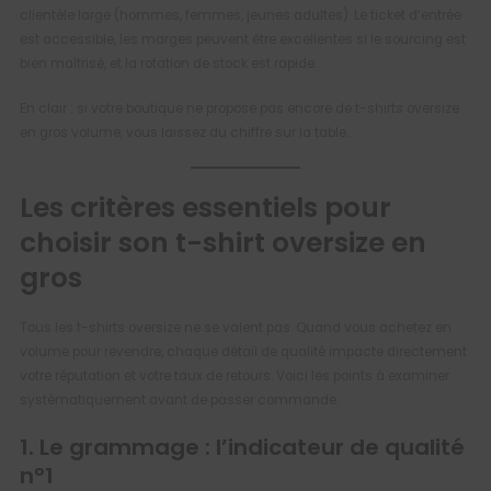
clientèle large (hommes, femmes, jeunes adultes). Le ticket d’entrée
est accessible, les marges peuvent être excellentes si le sourcing est
bien maîtrisé, et la rotation de stock est rapide.
En clair : si votre boutique ne propose pas encore de t-shirts oversize
en gros volume, vous laissez du chiffre sur la table.
Les critères essentiels pour
choisir son t-shirt oversize en
gros
Tous les t-shirts oversize ne se valent pas. Quand vous achetez en
volume pour revendre, chaque détail de qualité impacte directement
votre réputation et votre taux de retours. Voici les points à examiner
systématiquement avant de passer commande.
1. Le grammage : l’indicateur de qualité
n°1