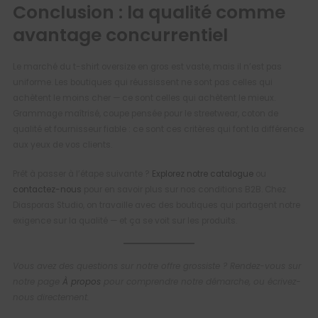
Conclusion : la qualité comme
avantage concurrentiel
Le marché du t-shirt oversize en gros est vaste, mais il n’est pas
uniforme. Les boutiques qui réussissent ne sont pas celles qui
achètent le moins cher — ce sont celles qui achètent le mieux.
Grammage maîtrisé, coupe pensée pour le streetwear, coton de
qualité et fournisseur fiable : ce sont ces critères qui font la différence
aux yeux de vos clients.
Prêt à passer à l’étape suivante ?
Explorez notre catalogue
ou
contactez-nous
pour en savoir plus sur nos conditions B2B. Chez
Diasporas Studio, on travaille avec des boutiques qui partagent notre
exigence sur la qualité — et ça se voit sur les produits.
Vous avez des questions sur notre offre grossiste ? Rendez-vous sur
notre page
À propos
pour comprendre notre démarche, ou écrivez-
nous directement.