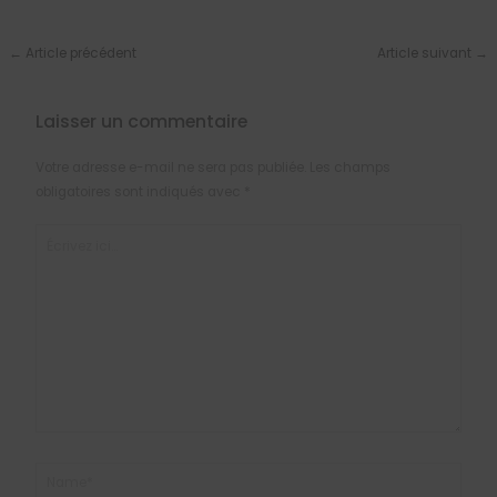
←
Article précédent
Article suivant
→
Laisser un commentaire
Votre adresse e-mail ne sera pas publiée.
Les champs
obligatoires sont indiqués avec
*
Écrivez
ici…
Name*