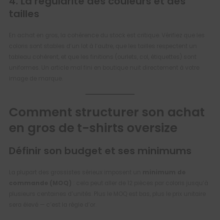
4. La régularité des couleurs et des
tailles
En achat en gros, la cohérence du stock est critique. Vérifiez que les
coloris sont stables d’un lot à l’autre, que les tailles respectent un
tableau cohérent, et que les finitions (ourlets, col, étiquettes) sont
uniformes. Un article mal fini en boutique nuit directement à votre
image de marque.
Comment structurer son achat
en gros de t-shirts oversize
Définir son budget et ses minimums
La plupart des grossistes sérieux imposent un
minimum de
commande (MOQ)
: cela peut aller de 12 pièces par coloris jusqu’à
plusieurs centaines d’unités. Plus le MOQ est bas, plus le prix unitaire
sera élevé — c’est la règle d’or.