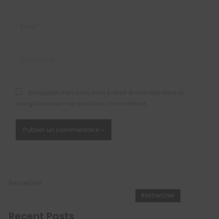
Email*
Site
Internet
Enregistrer mon nom, mon e-mail et mon site dans le
navigateur pour mon prochain commentaire.
Rechercher
Rechercher
Recent Posts